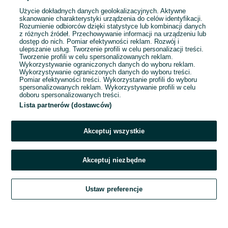
Użycie dokładnych danych geolokalizacyjnych. Aktywne
skanowanie charakterystyki urządzenia do celów identyfikacji.
Rozumienie odbiorców dzięki statystyce lub kombinacji danych
1
...
5
...
16
z różnych źródeł. Przechowywanie informacji na urządzeniu lub
dostęp do nich. Pomiar efektywności reklam. Rozwój i
ulepszanie usług. Tworzenie profili w celu personalizacji treści.
Tworzenie profili w celu spersonalizowanych reklam.
Wykorzystywanie ograniczonych danych do wyboru reklam.
Wykorzystywanie ograniczonych danych do wyboru treści.
Pomiar efektywności treści. Wykorzystanie profili do wyboru
spersonalizowanych reklam. Wykorzystywanie profili w celu
doboru spersonalizowanych treści.
Lista partnerów (dostawców)
Akceptuj wszystkie
Akceptuj niezbędne
Zadzwoń / SMS
Ustaw preferencje
Szukaj
Obserwujesz
Dodaj
Czat
Konto